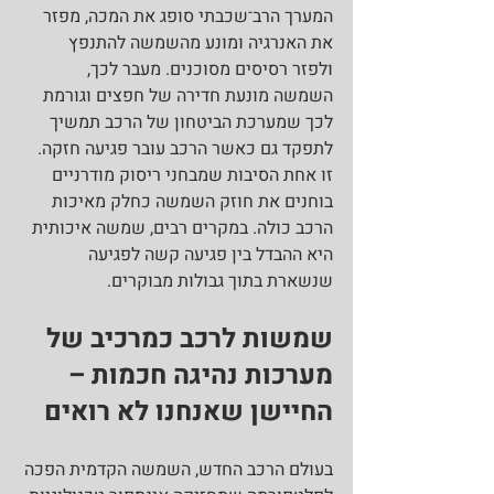
המערך הרב־שכבתי סופג את המכה, מפזר 
את האנרגיה ומונע מהשמשה להתנפץ 
ולפזר רסיסים מסוכנים. מעבר לכך, 
השמשה מונעת חדירה של חפצים וגורמת 
לכך שמערכת הביטחון של הרכב תמשיך 
לתפקד גם כאשר הרכב עובר פגיעה חזקה. 
זו אחת הסיבות שמבחני ריסוק מודרניים 
בוחנים את חוזק השמשה כחלק מאיכות 
הרכב כולה. במקרים רבים, שמשה איכותית 
היא ההבדל בין פגיעה קשה לפגיעה 
שנשארת בתוך גבולות מבוקרים.
שמשות לרכב כמרכיב של 
מערכות נהיגה חכמות – 
החיישן שאנחנו לא רואים
בעולם הרכב החדש, השמשה הקדמית הפכה 