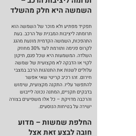
תרומה ליציבות הרכב – 
השמשה היא חלק מהשלד
תפקיד מפתיע ולא מוכר של השמשה הוא 
תרומתה ליציבות המבנית של הרכב. בעת 
התהפכות, השמשה הקדמית מונעת מהגג 
לקרוס פנימה ותורמת לעד 30% מחוזק 
השלדה. המשמעות היא שכל פגם, תיקון 
לקוי או הדבקה לא מקצועית של שמשה 
עלולים לשנות את התנהגות הרכב במצבי 
חירום. זהו רכיב קריטי שאי אפשר 
להתפשר עליו. התקנה מקצועית, שימוש 
בדבקים תקניים, המתנה נכונה לייבוש 
והרכבה מדויקת – כל אלו משפיעים בצורה 
ישירה על בטיחות הנוסעים.
החלפת שמשות – מדוע 
חובה לבצע זאת אצל 