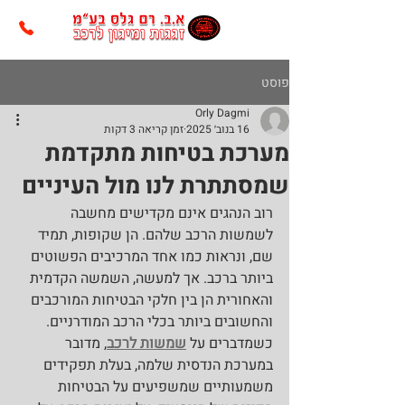
פוסט
Orly Dagmi
16 בנוב׳ 2025
זמן קריאה 3 דקות
מערכת בטיחות מתקדמת
שמסתתרת לנו מול העיניים
רוב הנהגים אינם מקדישים מחשבה 
לשמשות הרכב שלהם. הן שקופות, תמיד 
שם, ונראות כמו אחד המרכיבים הפשוטים 
ביותר ברכב. אך למעשה, השמשה הקדמית 
והאחורית הן בין חלקי הבטיחות המורכבים 
והחשובים ביותר בכלי הרכב המודרניים. 
כשמדברים על 
שמשות לרכב
, מדובר 
במערכת הנדסית שלמה, בעלת תפקידים 
משמעותיים שמשפיעים על הבטיחות 