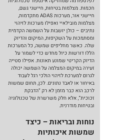
לפלטפורמה שמחזיקה אינספור טכנולוגיות 
חכמות. מצלמות בטיחות, חיישני גשם, 
חיישני אור, מערכות ADAS מתקדמות, 
מצלמות מובילאיי ואפילו מערכות לזיהוי 
נתיבים – כולן יושבות על השמשה הקדמית 
ומסתמכות על השקיפות, המיקום והדיוק 
שלה. כאשר מחליפים שמשה, כל המערכות 
הללו דורשות כיול מחדש כדי לשמור על 
הדיוק הקריטי שמונע תאונות. אפילו סטייה 
זעירה במיקום המצלמה על השמשה יכולה 
לגרום למערכת לזיהוי הולכי רגל לעבוד 
באיחור או לאבד נתונים. לכן, תחום שמשות 
לרכב הוא כבר מזמן לא רק “הדבקת 
זכוכית”, אלא חלק משרשרת של טכנולוגיה 
ובטיחות מודרנית.
נוחות ובריאות – כיצד 
שמשות איכותיות 