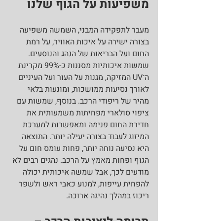
משפיעות על הגוף שלנו
מעבר לתפקידה המבני, השמשה משפיעה 
בצורה ישירה על איכות האוויר, על רמת 
החום ועל הבריאות של הנהג והנוסעים. 
שמשות איכותיות מסננות כ-99% מקרינת 
ה־UV המזיקה, מגנות על העור ועל העיניים 
לאורך נסיעות ממושכות, ומונעות בלאי 
מהיר של ריפודי הרכב. בנוסף, שמשות עם 
ציפוי סולארי מפחיתות משמעותית את 
חדירת החום פנימה ומאפשרות למערכת 
המיזוג לעבוד בצורה יעילה יותר. התוצאה 
היא נסיעה נוחה יותר, פחות עומס חום על 
הגוף ופחות מאמץ על הרכב. נהגים רבים לא 
מודעים לכך, אבל שמשה איכותית יכולה 
להפחית עייפות, למנוע כאבי ראש ולשפר 
ריכוז במהלך נהיגה ארוכה.