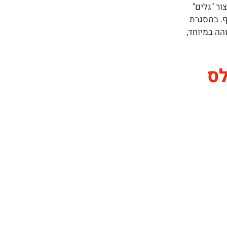
ר "גלים"
ף. במסגרת
הה במיוחד,
לס