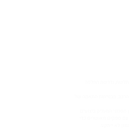
תלשת, נדרשת החלפה
ן הרכב, מבטיחות התאמה של
 חסכוני המעניק ביצועים
 עם ספקים מאושרים כדי
ון לא ייתקע.