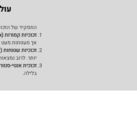
עול
התפקיד של הזכוכי
זכוכיות קמורות (Convex):
אך מעוותות מעט א
זכוכיות שטוחות (Flat):
יותר. לרוב נמצאו
זכוכית אנטי-סנוור:
בלילה.