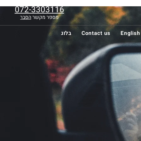
072-3303116
מספר מקשר
הסבר
English
Contact us
בלוג