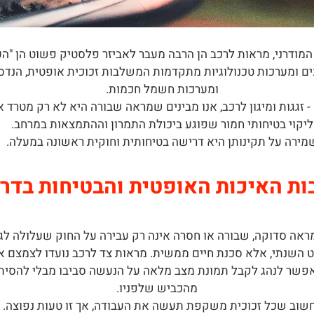
מודרני, מראות לרכב הן הרבה מעבר לאביזר פלסטיק פשוט הן "הע
ים ומערכות טכנולוגיות מתקדמות המשלבות זכוכית אופטית, הנדס
ומערכות חשמל חכמות.
 - זגגות ומיגון לרכב, אנו מבינים שמראה שבורה היא לא רק מטרד 
ליקוי בטיחותי חמור שפוגע ביכולת התמרון וההתמצאות במרחב.
מירה על תקינותן היא דרישה בטיחותית וחוקית ראשונה במעלה.
ת האיכות האופטית והבטיחות בדר
ראה סדוקה, שבורה או חסרה אינה רק עבירה על החוק שעלולה לג
 השנתי, אלא סכנת חיים ממשית. מראות צד לרכב נועדו לצמצם 
אפשר לנהג לקבל תמונת מצב מלאה על הנעשה סביבו מבלי להסית
מהכביש שלפניו.
חשוב שכל זכוכית משקפת תעשה את העבודה, אך זו טעות נפוצה. 