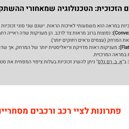
ם הזכוכית: הטכנולוגיה שמאחורי ההשתק
ות במראה הוא משמעותי לאיכות הראות. ישנם שני סוגי זכוכיות ע
נפוצות ברוב מראות צד לרכב. הן מעניקות שדה ראייה רחב 
ת המרחק (עצמים נראים רחוקים יותר).
מעניקות ראות מדויקת וריאליסטית יותר של המרחק, אך שדה
ת במראה המרכזית.
ב"
א. ב. רם גלס
" ניתן להשיג זכוכיות בעלות ציפוי המפחית את סנ
פתרונות לציי רכב ורכבים מסחריי