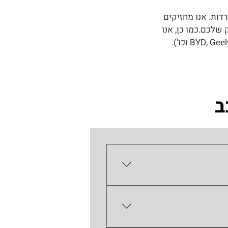
דות. אנו מחזיקים
שלכם.כמו כן, אנו
ב
וכית חדשה המותאמת בדיוק