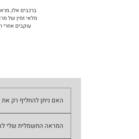
ברכבים אלו, מראו
מלאי זמין של מרא
עוקבים אחרי השינ
האם ניתן להחליף רק את 
בהחלט. במידה וגוף הפלסטיק של
לדגם הרכב שלכם. זהו פתרון מה
המראה החשמלית שלי לא 