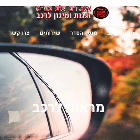
שמשות לרכב
מוסך הסדר
שירותים
צרו קשר
מראות לרכב