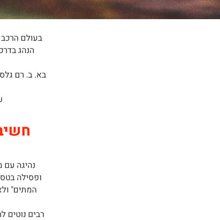
בעולם הרכב ה
הנהג בדרכ
בא. ב. רם גלס
ש
חשיבו
נהיגה עם מ
ופסילה בטסט
המתים" ול
רבים נוטים ל